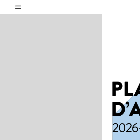
PL
D’
2026